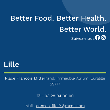
Better Food. Better Health.
Better World.
Facebook
Instagram
Suivez-nous
Lille
Place François Mitterrand
, Immeuble Atrium, Euralille
59777
Tél :
03 28 04 00 00
Mail :
consos.lille.fr@mxns.com