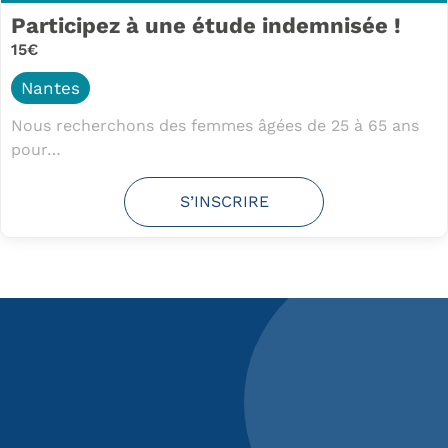
Participez à une étude indemnisée !
15€
Nantes
Nous recherchons des femmes âgées de 25 à 65 ans
pour…
S’INSCRIRE