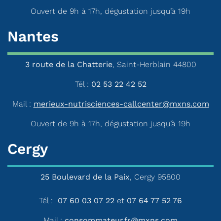
Ouvert de 9h à 17h, dégustation jusqu’à 19h
Nantes
3 route de la Chatterie
, Saint-Herblain 44800
Tél :
02 53 22 42 52
Mail :
merieux-nutrisciences-callcenter@mxns.com
Ouvert de 9h à 17h, dégustation jusqu’à 19h
Cergy
25 Boulevard de la Paix
, Cergy 95800
Tél :
07 60 03 07 22
et
07 64 77 52 76
Mail :
consommateur.fr@mxns.com