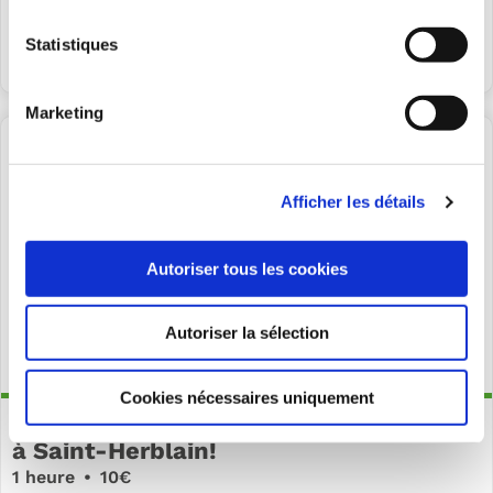
Statistiques
S’INSCRIRE
Marketing
Afficher les détails
Autoriser tous les cookies
Autoriser la sélection
Cookies nécessaires uniquement
Participez à notre test consommateur
à Saint-Herblain!
1 heure
•
10€