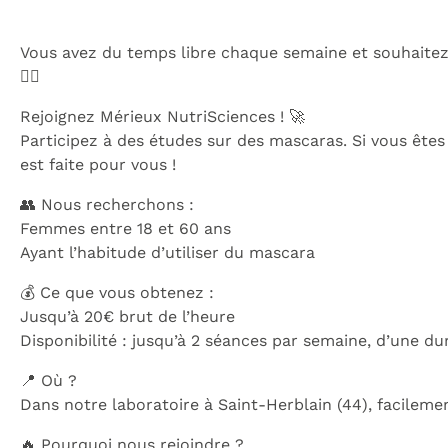
Vous avez du temps libre chaque semaine et souhaitez 
💇‍♂️
Rejoignez Mérieux NutriSciences ! 🚀
Participez à des études sur des mascaras. Si vous êtes
est faite pour vous !
👥 Nous recherchons :
Femmes entre 18 et 60 ans
Ayant l’habitude d’utiliser du mascara
💰 Ce que vous obtenez :
Jusqu’à 20€ brut de l’heure
Disponibilité : jusqu’à 2 séances par semaine, d’une d
📍 Où ?
Dans notre laboratoire à Saint-Herblain (44), facileme
🔥 Pourquoi nous rejoindre ?