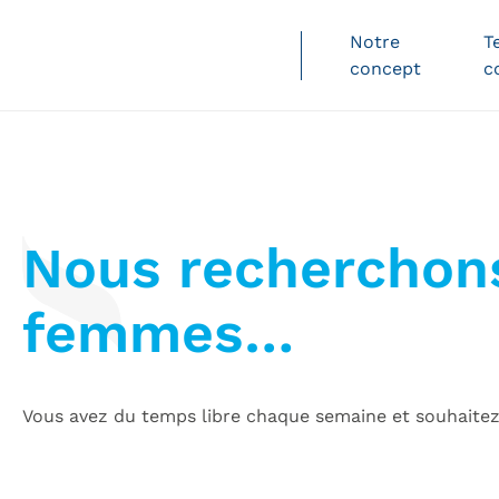
Notre
T
concept
c
L
Nous recherchon
femmes…
Vous avez du temps libre chaque semaine et souhait