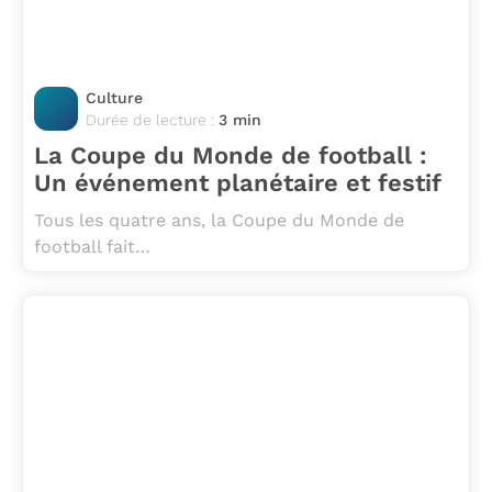
Culture
Durée de lecture :
3 min
La Coupe du Monde de football :
Un événement planétaire et festif
Tous les quatre ans, la Coupe du Monde de
football fait…