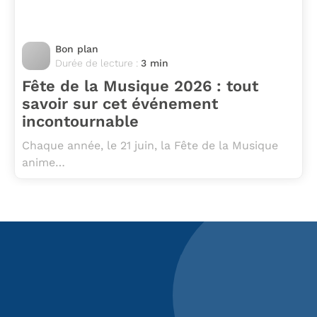
Bon plan
Durée de lecture :
3 min
Fête de la Musique 2026 : tout
savoir sur cet événement
incontournable
Chaque année, le 21 juin, la Fête de la Musique
anime…