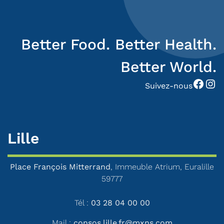
Better Food. Better Health.
Better World.
Facebook
Instagram
Suivez-nous
Lille
Place François Mitterrand
, Immeuble Atrium, Euralille
59777
Tél :
03 28 04 00 00
Mail :
consos.lille.fr@mxns.com