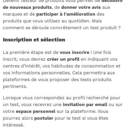
Devenir testeur de produits vous permet de
découvrir
de nouveaux produits
, de
donner votre avis
aux
marques et de
participer à l’amélioration
des
produits que vous utilisez au quotidien. Mais
comment se déroule concrètement un test produit ?
Inscription et sélection
La première étape est de
vous inscrire
! Une fois
inscrit, vous devrez
créer un profil
en indiquant vos
centres d’intérêt, vos habitudes de consommation et
vos informations personnelles. Cela permettra aux
plateformes de vous proposer des tests produits
pertinents.
Lorsque vous correspondez au profil recherché pour
un test, vous recevrez une
invitation par email
ou sur
votre
espace personnel
sur la plateforme. Vous
pourrez alors
postuler
pour le test si vous êtes
intéressé.