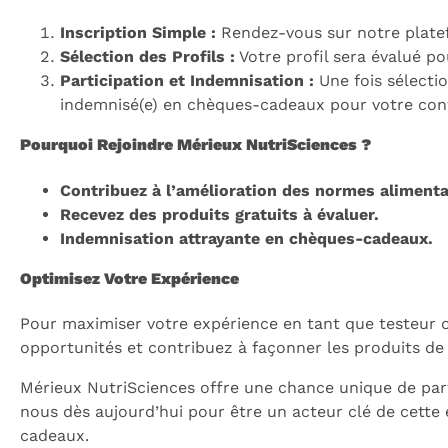
Inscription Simple :
Rendez-vous sur notre platefo
Sélection des Profils :
Votre profil sera évalué p
Participation et Indemnisation :
Une fois sélectio
indemnisé(e) en chèques-cadeaux pour votre cont
Pourquoi Rejoindre Mérieux NutriSciences ?
Contribuez à l’amélioration des normes alimenta
Recevez des produits gratuits à évaluer.
Indemnisation attrayante en chèques-cadeaux.
Optimisez Votre Expérience
Pour maximiser votre expérience en tant que testeur ou
opportunités et contribuez à façonner les produits d
Mérieux NutriSciences offre une chance unique de parti
nous dès aujourd’hui pour être un acteur clé de cette 
cadeaux.