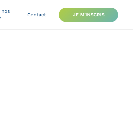
 nos
Contact
JE M’INSCRIS
?