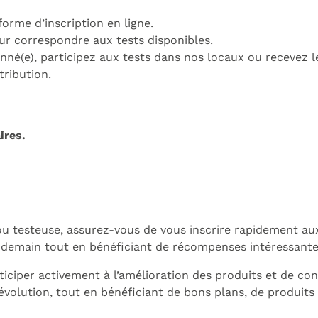
rme d’inscription en ligne.
our correspondre aux tests disponibles.
nné(e), participez aux tests dans nos locaux ou recevez l
ribution.
ires.
 testeuse, assurez-vous de vous inscrire rapidement aux 
e demain tout en bénéficiant de récompenses intéressante
ciper activement à l’amélioration des produits et de con
évolution, tout en bénéficiant de bons plans, de produits