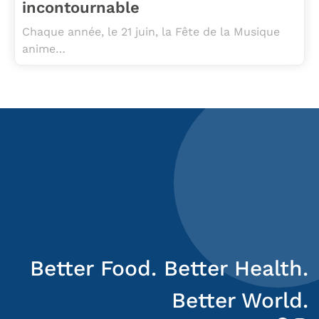
incontournable
Chaque année, le 21 juin, la Fête de la Musique
anime…
Better Food. Better Health.
Better World.