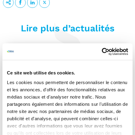
Lire plus d’actualités
Ce site web utilise des cookies.
Les cookies nous permettent de personnaliser le contenu
et les annonces, d'offrir des fonctionnalités relatives aux
médias sociaux et d'analyser notre trafic. Nous
partageons également des informations sur l'utilisation de
notre site avec nos partenaires de médias sociaux, de
publicité et d'analyse, qui peuvent combiner celles-ci
Nutrition
Durée de lecture :
3 min
avec d'autres informations que vous leur avez fournies
ou qu'ils ont collectées lors de votre utilisation de leurs