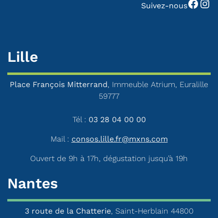
Facebook
Instagram
Suivez-nous
Lille
Place François Mitterrand
, Immeuble Atrium, Euralille
59777
Tél :
03 28 04 00 00
Mail :
consos.lille.fr@mxns.com
Ouvert de 9h à 17h, dégustation jusqu’à 19h
Nantes
3 route de la Chatterie
, Saint-Herblain 44800