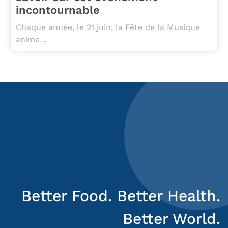
incontournable
Chaque année, le 21 juin, la Fête de la Musique
anime…
Better Food. Better Health.
Better World.