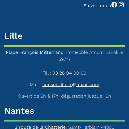
Facebook
Instagram
Suivez-nous
Lille
Place François Mitterrand
, Immeuble Atrium, Euralille
59777
Tél :
03 28 04 00 00
Mail :
consos.lille.fr@mxns.com
Ouvert de 9h à 17h, dégustation jusqu’à 19h
Nantes
3 route de la Chatterie
, Saint-Herblain 44800