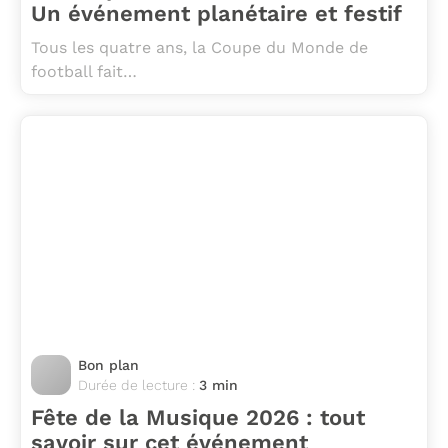
Un événement planétaire et festif
Tous les quatre ans, la Coupe du Monde de
football fait…
Bon plan
Durée de lecture :
3 min
Fête de la Musique 2026 : tout
savoir sur cet événement