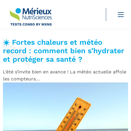
Santé
Durée de lecture :
4 min
☀️ Fortes chaleurs et météo
record : comment bien s’hydrater
et protéger sa santé ?
L’été s’invite bien en avance ! La météo actuelle affole
les compteurs…