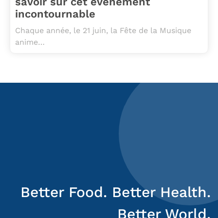
savoir sur cet événement
incontournable
Chaque année, le 21 juin, la Fête de la Musique
anime…
Better Food. Better Health.
Better World.