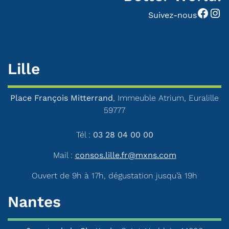
Facebook
Instagram
Suivez-nous
Lille
Place François Mitterrand
, Immeuble Atrium, Euralille
59777
Tél :
03 28 04 00 00
Mail :
consos.lille.fr@mxns.com
Ouvert de 9h à 17h, dégustation jusqu’à 19h
Nantes