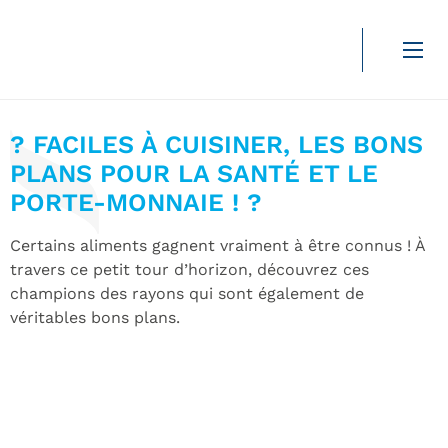
Nutrition
Durée de lecture :
2 min
? FACILES À CUISINER, LES BONS
PLANS POUR LA SANTÉ ET LE
PORTE-MONNAIE ! ?
Certains aliments gagnent vraiment à être connus ! À
travers ce petit tour d’horizon, découvrez ces
champions des rayons qui sont également de
véritables bons plans.