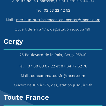
3 route de la Chatterie
, Saint-Herblain 44800
Tél :
02 53 22 42 52
Mail :
merieux-nutrisciences-callcenter@mxns.com
Ouvert de 9h à 17h, dégustation jusqu’à 19h
Cergy
25 Boulevard de la Paix
, Cergy 95800
Tél :
07 60 03 07 22
et
07 64 77 52 76
Mail :
consommateur.fr@mxns.com
Ouvert de 10h à 17h, dégustation jusqu’à 19h
Toute France