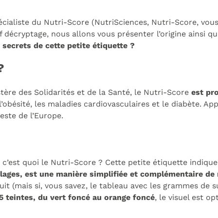
ialiste du Nutri-Score (NutriSciences, Nutri-Score, vous 
décryptage, nous allons vous présenter l’origine ainsi que
 secrets de cette petite étiquette ?
?
ère des Solidarités et de la Santé, le Nutri-Score
est pr
e l’obésité, les maladies cardiovasculaires et le diabète.
este de l’Europe.
 c’est quoi le Nutri-Score ? Cette petite étiquette indiqu
ages, est une manière simplifiée et complémentaire de re
it (mais si, vous savez, le tableau avec les grammes de s
 5 teintes, du vert foncé au orange foncé
, le visuel est o