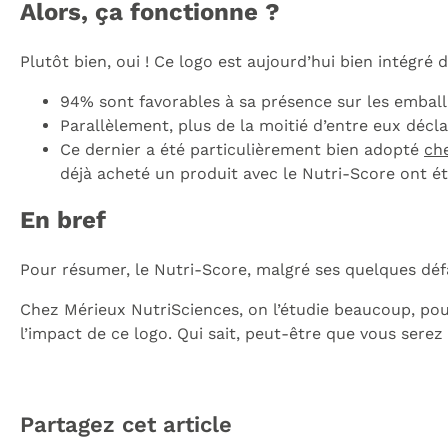
Alors, ça fonctionne ?
Plutôt bien, oui ! Ce logo est aujourd’hui bien intégré
94% sont favorables à sa présence sur les embal
Parallèlement, plus de la moitié d’entre eux déc
Ce dernier a été particulièrement bien adopté
ch
déjà acheté un produit avec le Nutri-Score ont été
En bref
Pour résumer, le Nutri-Score, malgré ses quelques déf
Chez Mérieux NutriSciences, on l’étudie beaucoup, pou
l’impact de ce logo. Qui sait, peut-être que vous sere
Partagez cet article