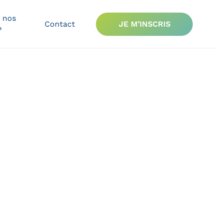
 nos
Contact
JE M’INSCRIS
?