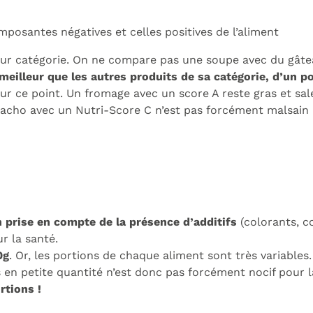
mposantes négatives et celles positives de l’aliment
leur catégorie. On ne compare pas une soupe avec du gâte
eilleur que les autres produits de sa catégorie, d’un po
sur ce point. Un fromage avec un score A reste gras et sa
spacho avec un Nutri-Score C n’est pas forcément malsain :
 prise en compte de la présence d’additifs
(colorants, co
ur la santé.
0g
. Or, les portions de chaque aliment sont très variabl
s en petite quantité n’est donc pas forcément nocif pour
rtions !