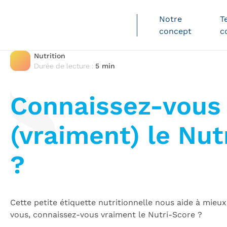
Notre
T
concept
c
Nutrition
Durée de lecture :
5 min
L
Connaissez-vous
(vraiment) le Nut
?
Cette petite étiquette nutritionnelle nous aide à mieux
vous, connaissez-vous vraiment le Nutri-Score ?