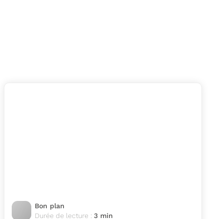
Bon plan
Durée de lecture :
3 min