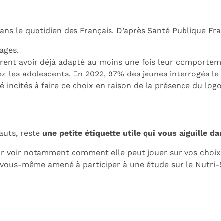
 dans le quotidien des Français. D’après
Santé Publique Fr
lages.
larent avoir déjà adapté au moins une fois leur comportem
ez les adolescents
. En 2022, 97% des jeunes interrogés l
 incités à faire ce choix en raison de la présence du logo
auts, reste
une petite étiquette utile qui vous aiguille 
r voir notamment comment elle peut jouer sur vos choix d’
z vous-même amené à participer à une étude sur le Nutri-