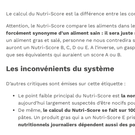
Le calcul du Nutri-Score est la différence entre les co
Attention, le Nutri-Score compare les aliments dans 
forcément synonyme d’un aliment sain : il sera juste m
un aliment gras et salé, personne ne nous contredira 
auront un Nutri-Score B, C, D ou E. A l’inverse, un ga
que ses équivalents qui auraient un score A ou B.
Les inconvénients du système
D’autres critiques sont émises sur cette étiquette :
Le point faible principal du Nutri-Score est
la non
aujourd’hui largement suspectés d’être nocifs po
De même,
le calcul du Nutri-Score se fait sur 10
pâtes. Un produit gras qui a un Nutri-Score E pri
nutritionnels journaliers dépendent aussi des po