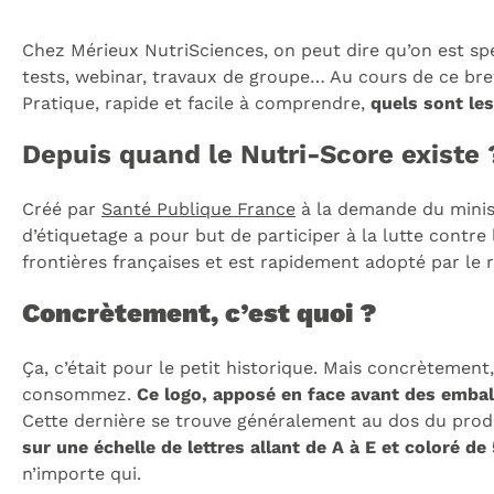
Chez Mérieux NutriSciences, on peut dire qu’on est spéc
tests, webinar, travaux de groupe… Au cours de ce bref 
Pratique, rapide et facile à comprendre,
quels sont les
Depuis quand le Nutri-Score existe 
Créé par
Santé Publique France
à la demande du minist
d’étiquetage a pour but de participer à la lutte contr
frontières françaises et est rapidement adopté par le r
Concrètement, c’est quoi ?
Ça, c’était pour le petit historique. Mais concrètement,
consommez.
Ce logo, apposé en face avant des emball
Cette dernière se trouve généralement au dos du produ
sur une échelle de lettres allant de A à E et coloré de
n’importe qui.