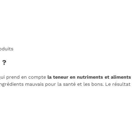
oduits
 ?
qui prend en compte
la teneur en nutriments et aliments 
 ingrédients mauvais pour la santé et les bons. Le résultat