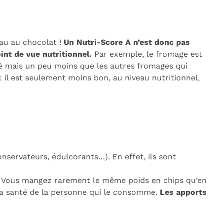
au au chocolat !
Un Nutri-Score A n’est donc pas
int de vue nutritionnel.
Par exemple, le fromage est
lé mais un peu moins que les autres fromages qui
 il est seulement moins bon, au niveau nutritionnel,
nservateurs, édulcorants…). En effet, ils sont
es. Vous mangez rarement le même poids en chips qu’en
 la santé de la personne qui le consomme.
Les apports