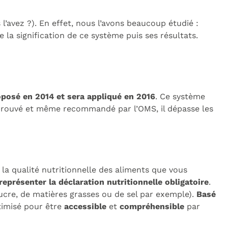
l’avez ?). En effet, nous l’avons beaucoup étudié :
 la signification de ce système puis ses résultats.
oposé en 2014 et sera appliqué en 2016
. Ce système
 Approuvé et même recommandé par l’OMS, il dépasse les
e la qualité nutritionnelle des aliments que vous
présenter la déclaration nutritionnelle obligatoire
.
ucre, de matières grasses ou de sel par exemple).
Basé
ptimisé pour être
accessible
et
compréhensible
par