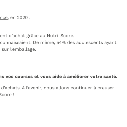
ance
, en 2020 :
ent d’achat grâce au Nutri-Score.
e connaissaient. De même, 54% des adolescents ayant
 sur l’emballage.
dans vos courses et vous aide à améliorer votre santé.
achats. A l’avenir, nous allons continuer à creuser
Score !