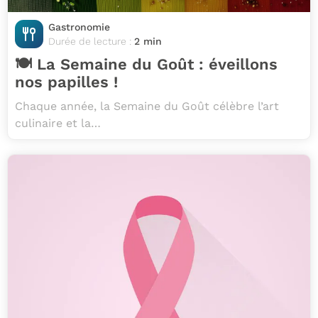
Gastronomie
Durée de lecture :
2 min
🍽️ La Semaine du Goût : éveillons
nos papilles !
Chaque année, la Semaine du Goût célèbre l’art
culinaire et la…