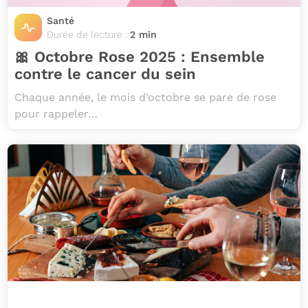
Santé
Durée de lecture :
2 min
🎀 Octobre Rose 2025 : Ensemble
contre le cancer du sein
Chaque année, le mois d’octobre se pare de rose
pour rappeler…