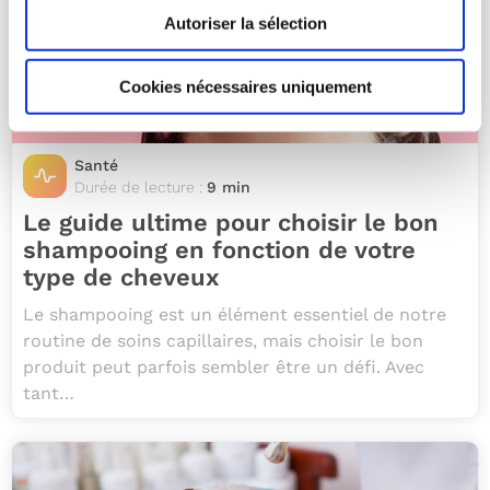
Autoriser la sélection
Cookies nécessaires uniquement
Santé
Durée de lecture :
9 min
Le guide ultime pour choisir le bon
shampooing en fonction de votre
type de cheveux
Le shampooing est un élément essentiel de notre
routine de soins capillaires, mais choisir le bon
produit peut parfois sembler être un défi. Avec
tant…