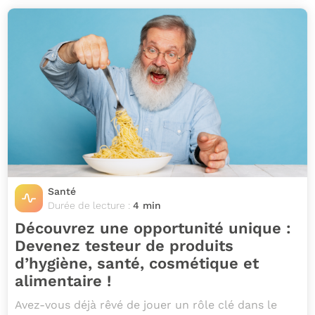
Santé
Durée de lecture :
4 min
Découvrez une opportunité unique :
Devenez testeur de produits
d’hygiène, santé, cosmétique et
alimentaire !
Avez-vous déjà rêvé de jouer un rôle clé dans le