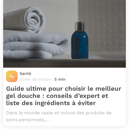
Santé
Durée de lecture :
5 min
Guide ultime pour choisir le meilleur
gel douche : conseils d’expert et
liste des ingrédients à éviter
Dans le monde vaste et coloré des produits de
soins personnels,…