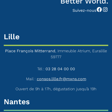
Better World.
Facebook
Instagram
Suivez-nous
Lille
Place François Mitterrand
, Immeuble Atrium, Euralille
59777
Tél :
03 28 04 00 00
Mail :
consos.lille.fr@mxns.com
Ouvert de 9h à 17h, dégustation jusqu’à 19h
Nantes