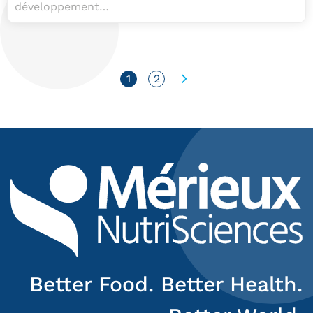
développement…
1
2
Better Food. Better Health.