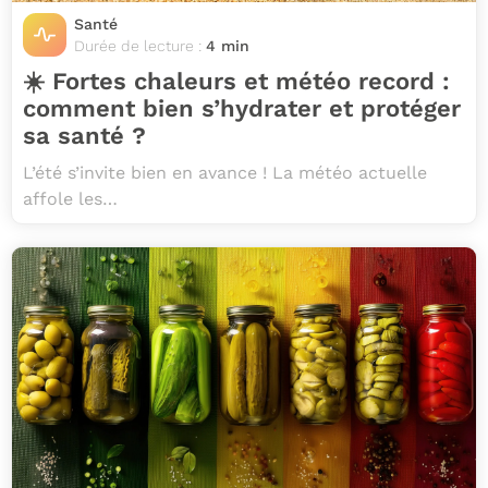
Santé
Durée de lecture :
4 min
☀️ Fortes chaleurs et météo record :
comment bien s’hydrater et protéger
sa santé ?
L’été s’invite bien en avance ! La météo actuelle
affole les…