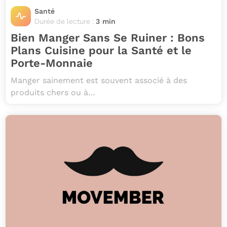
Santé
Durée de lecture :
3 min
Bien Manger Sans Se Ruiner : Bons
Plans Cuisine pour la Santé et le
Porte-Monnaie
Manger sainement est souvent associé à des
produits chers ou à…